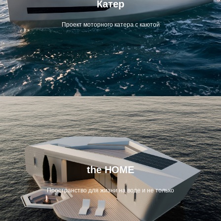
Катер
Проект моторного катера с каютой
the HOME
Пространство для жизни на воде и не только