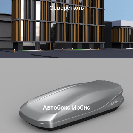
Северсталь
Автобокс Ирбис