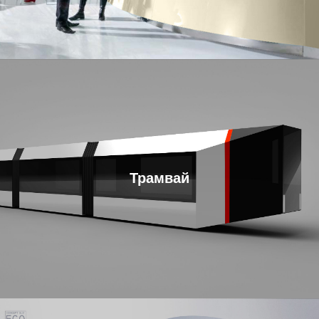
Трамвай