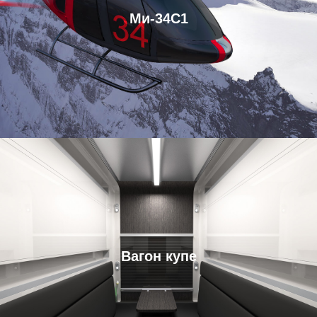
Ми-34С1
Вагон купе