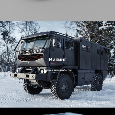
Викинг
Бронеавтомобиль