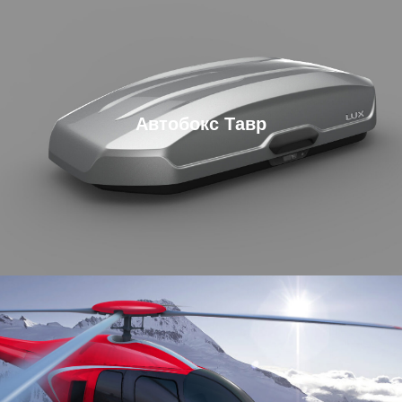
Автобокс Тавр