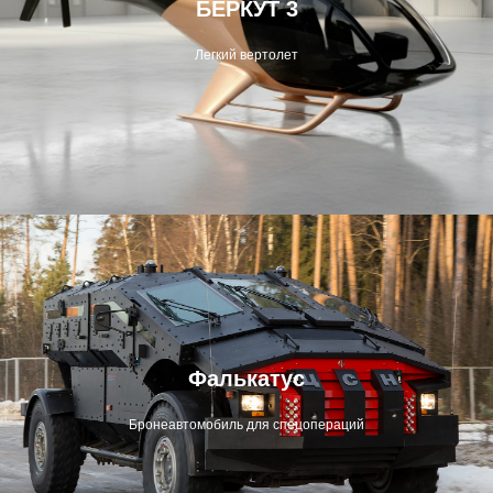
БЕРКУТ 3
Легкий вертолет
Фалькатус
Бронеавтомобиль для спецопераций