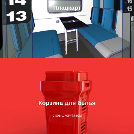
Плацкарт
Корзина для белья
с крышкой-тазом