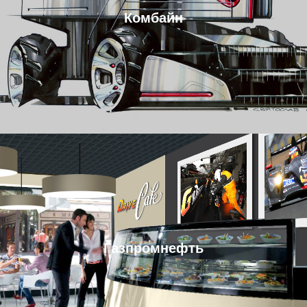
Комбайн
Газпромнефть