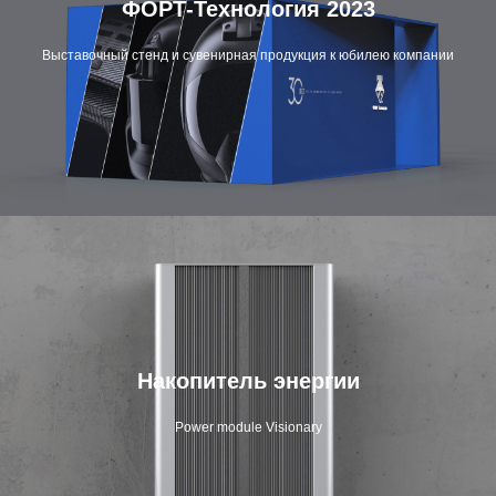
ФОРТ-Технология 2023
Выставочный стенд и сувенирная продукция к юбилею компании
Накопитель энергии
Power module Visionary