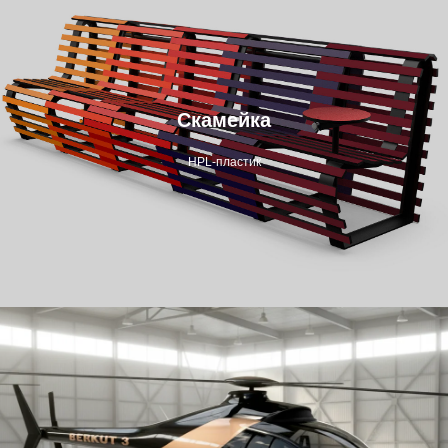
Скамейка
HPL-пластик