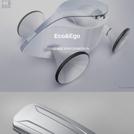
Eco&Ego
Городской электромобиль