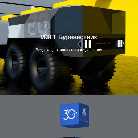
ИЗГТ Буревестник
Вездеход на шинах низкого давления