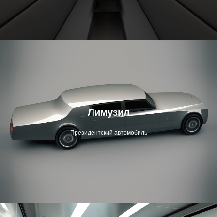
Лимузил
Президентский автомобиль