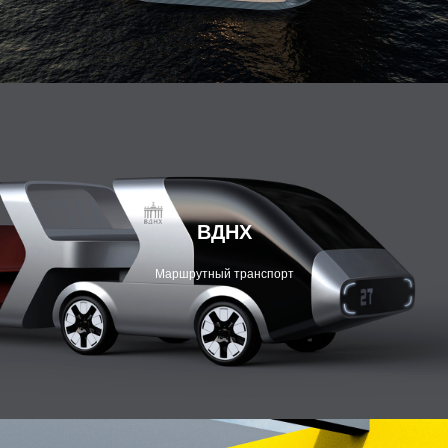
ВДНХ
Маршрутный транспорт